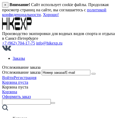
Внимание!
Сайт использует cookie файлы. Продолжая
×
просмотр страниц на сайте, вы соглашаетесь с
политикой
конфиденциальности
.
Хорошо!
Производство экипировки для водных видов спорта и отдыха
в Санкт‑Петербурге
+7 (962) 704-17-75
info@hikexp.ru
Заказы
Отслеживание заказа
Отслеживание заказа
Войти
Регистрация
Корзина пуста
Корзина пуста
Корзина
Оформить заказ