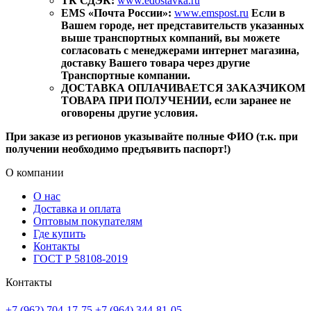
ТК СДЭК:
www.edostavka.ru
EMS «Почта России»:
www.emspost.ru
Если в
Вашем городе, нет представительств указанных
выше транспортных компаний, вы можете
согласовать с менеджерами интернет магазина,
доставку Вашего товара через другие
Транспортные компании.
ДОСТАВКА ОПЛАЧИВАЕТСЯ ЗАКАЗЧИКОМ
ТОВАРА ПРИ ПОЛУЧЕНИИ, если заранее не
оговорены другие условия.
При заказе из регионов указывайте полные ФИО (т.к. при
получении необходимо предъявить паспорт!)
О компании
О нас
Доставка и оплата
Оптовым покупателям
Где купить
Контакты
ГОСТ Р 58108-2019
Контакты
+7 (962) 704-17-75
+7 (964) 344-81-05