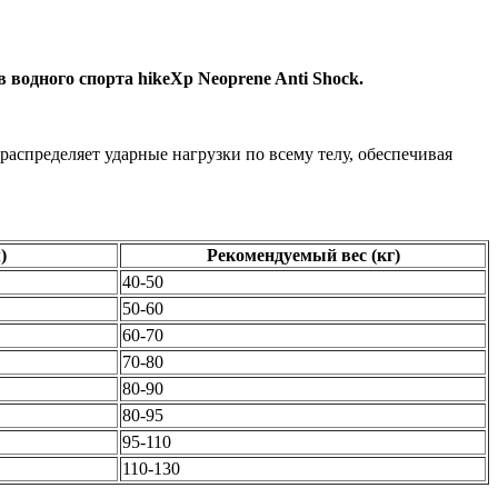
одного спорта hikeXp Neoprene Anti Shock.
аспределяет ударные нагрузки по всему телу, обеспечивая
)
Рекомендуемый вес (кг)
40-50
50-60
60-70
70-80
80-90
80-95
95-110
110-130