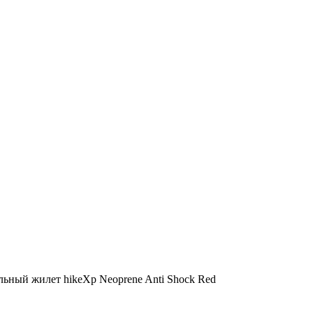
льный жилет hikeXp Neoprene Anti Shock Red