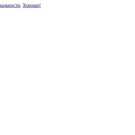
иальности
.
Хорошо!