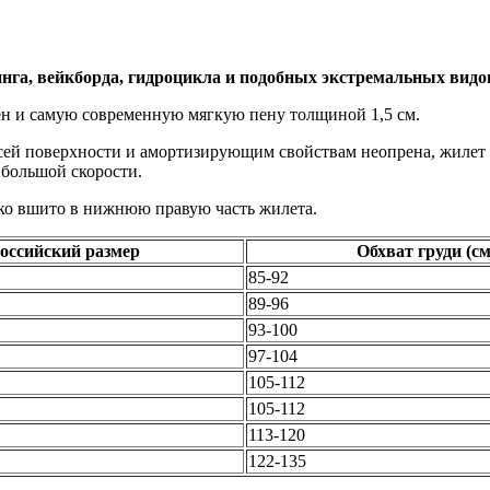
, вейкборда, гидроцикла и подобных экстремальных видов в
ен и самую современную мягкую пену толщиной 1,5 см.
ей поверхности и амортизирующим свойствам неопрена, жилет р
 большой скорости.
пко вшито в нижнюю правую часть жилета.
оссийский размер
Обхват груди (см
85-92
89-96
93-100
97-104
105-112
105-112
113-120
122-135