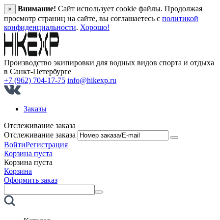
Внимание!
Сайт использует cookie файлы. Продолжая
×
просмотр страниц на сайте, вы соглашаетесь с
политикой
конфиденциальности
.
Хорошо!
Производство экипировки для водных видов спорта и отдыха
в Санкт‑Петербурге
+7 (962) 704-17-75
info@hikexp.ru
Заказы
Отслеживание заказа
Отслеживание заказа
Войти
Регистрация
Корзина пуста
Корзина пуста
Корзина
Оформить заказ