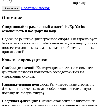
дней).
юр.лиц)
Обратный звонок
В корзину
Описание
Спортивный страховочный жилет hikeXp Yacht:
безопасность и комфорт на воде
Надёжное решение для парусного спорта. Он гарантирует
безопасность во время пребывания на воде и подходит как
профессиональным яхтсменам, так и любителям водных
приключений.
Ключевые преимущества:
Свобода движений:
Конструкция жилета не сковывает
действия, позволяя полностью сосредоточиться на
управлении судном.
Индивидуальная подгонка:
Регулировочные стропы по
бокам и на плечевых лямках обеспечивают идеальную
посадку на любую фигуру.
Надёжная фиксация:
Силиконовая лента на внутренней
поверхности предотвращает соскальзывание жилета вверх