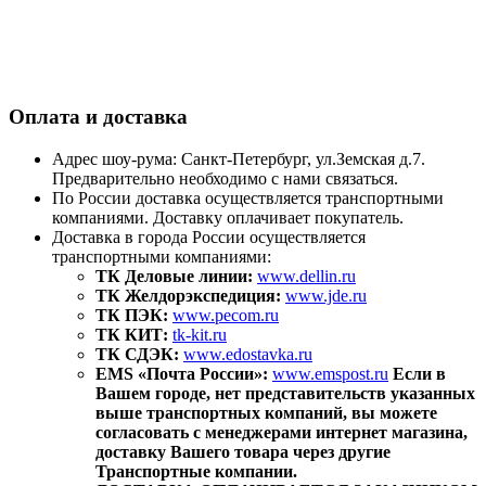
Оплата и доставка
Адрес шоу-рума: Санкт-Петербург, ул.Земская д.7.
Предварительно необходимо с нами связаться.
По России доставка осуществляется транспортными
компаниями. Доставку оплачивает покупатель.
Доставка в города России осуществляется
транспортными компаниями:
ТК Деловые линии:
www.dellin.ru
ТК Желдорэкспедиция:
www.jde.ru
ТК ПЭК:
www.pecom.ru
ТК КИТ:
tk-kit.ru
ТК СДЭК:
www.edostavka.ru
EMS «Почта России»:
www.emspost.ru
Если в
Вашем городе, нет представительств указанных
выше транспортных компаний, вы можете
согласовать с менеджерами интернет магазина,
доставку Вашего товара через другие
Транспортные компании.