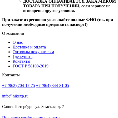
ДОСТАВКА ОПЛАЧИВАЕТСЯ ЗАКАЗЧИКОМ
ТОВАРА ПРИ ПОЛУЧЕНИИ, если заранее не
оговорены другие условия.
При заказе из регионов указывайте полные ФИО (т.к. при
получении необходимо предъявить паспорт!)
О компании
О нас
Доставка и оплата
Оптовым покупателям
Где купить
Контакты
ГОСТ Р 58108-2019
Контакты
+7 (962) 704-17-75
+7 (964) 344-81-05
info@hikexp.ru
Санкт-Петербург
ул. Земская, д. 7
Политика конфиденциальности