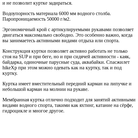
и не позволит куртке задираться.
Водоупорность материала 6000 мм водного столба.
Паропроницаемость 50000 г/м2.
Эргономичный крой с артикулируемыми рукавами позволяет
двигаться максимально свободно. Это особенно важно, когда
вы занимаетесь активными видами отдыха или спорта.
Конструкция куртки позволяет активно работать не только
стоя на SUP и при беге, но и при сидячей активности - каяк,
байдарка, одиночные парусные суда, аквабайки. Спасжилет
hikeXp при этом можно одевать как на куртку, так и под
куртку.
Куртка имеет вместительный передний карман на липучке и
небольшой карман на молнии на рукаве.
Мембранная куртка отлично подходит для занятий активными
видами водного спорта, такими как яхтинг, катание на сёрфе,
гидроцикле и многое другое.