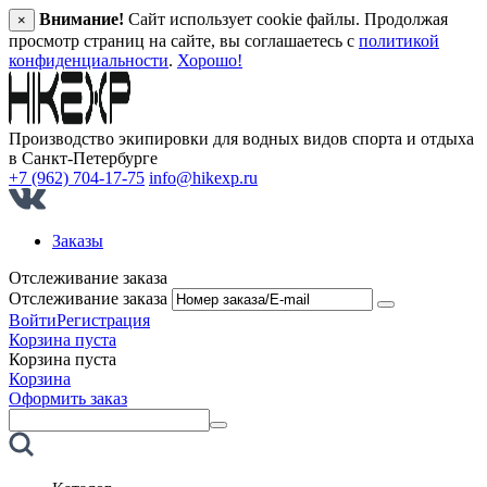
Внимание!
Сайт использует cookie файлы. Продолжая
×
просмотр страниц на сайте, вы соглашаетесь с
политикой
конфиденциальности
.
Хорошо!
Производство экипировки для водных видов спорта и отдыха
в Санкт‑Петербурге
+7 (962) 704-17-75
info@hikexp.ru
Заказы
Отслеживание заказа
Отслеживание заказа
Войти
Регистрация
Корзина пуста
Корзина пуста
Корзина
Оформить заказ