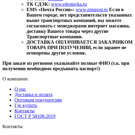
ТК СДЭК:
www.edostavka.ru
EMS «Почта России»:
www.emspost.ru
Если в
Вашем городе, нет представительств указанных
выше транспортных компаний, вы можете
согласовать с менеджерами интернет магазина,
доставку Вашего товара через другие
Транспортные компании.
ДОСТАВКА ОПЛАЧИВАЕТСЯ ЗАКАЗЧИКОМ
ТОВАРА ПРИ ПОЛУЧЕНИИ, если заранее не
оговорены другие условия.
При заказе из регионов указывайте полные ФИО (т.к. при
получении необходимо предъявить паспорт!)
О компании
О нас
Доставка и оплата
Оптовым покупателям
Где купить
Контакты
ГОСТ Р 58108-2019
Контакты