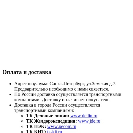
Оплата и доставка
Адрес шоу-рума: Санкт-Петербург, ул.Земская д.7.
Предварительно необходимо с нами связаться.
По России доставка осуществляется транспортными
компаниями. Доставку оплачивает покупатель.
Доставка в города России осуществляется
транспортными компаниями:
ТК Деловые линии:
www.dellin.ru
ТК Желдорэкспедиция:
www.jde.ru
ТК ПЭК:
www.pecom.ru
ТК КИТ:
tk-kit.ru