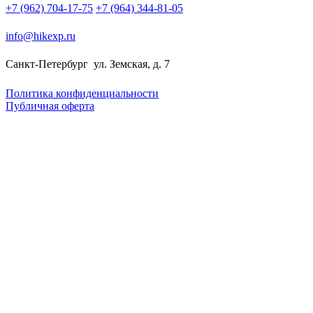
+7 (962) 704-17-75
+7 (964) 344-81-05
info@hikexp.ru
Санкт-Петербург
ул. Земская, д. 7
Политика конфиденциальности
Публичная оферта