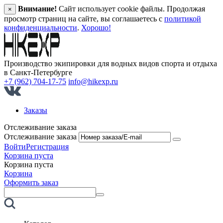
Внимание!
Сайт использует cookie файлы. Продолжая
×
просмотр страниц на сайте, вы соглашаетесь с
политикой
конфиденциальности
.
Хорошо!
Производство экипировки для водных видов спорта и отдыха
в Санкт‑Петербурге
+7 (962) 704-17-75
info@hikexp.ru
Заказы
Отслеживание заказа
Отслеживание заказа
Войти
Регистрация
Корзина пуста
Корзина пуста
Корзина
Оформить заказ