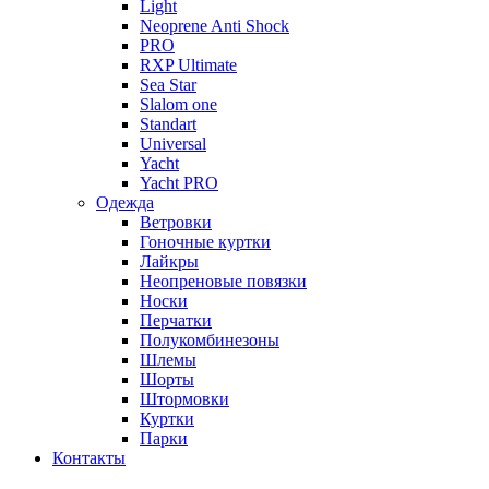
Light
Neoprene Anti Shock
PRO
RXP Ultimate
Sea Star
Slalom one
Standart
Universal
Yacht
Yacht PRO
Одежда
Ветровки
Гоночные куртки
Лайкры
Неопреновые повязки
Носки
Перчатки
Полукомбинезоны
Шлемы
Шорты
Штормовки
Куртки
Парки
Контакты