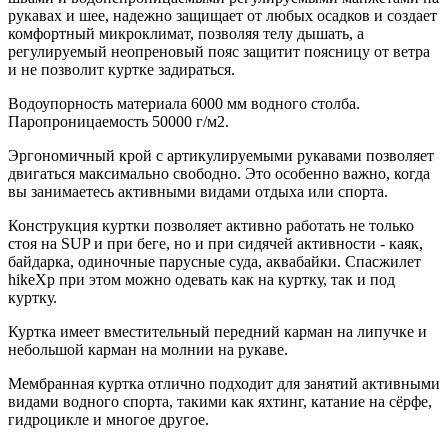
рукавах и шее, надежно защищает от любых осадков и создает
комфортный микроклимат, позволяя телу дышать, а
регулируемый неопреновый пояс защитит поясницу от ветра
и не позволит куртке задираться.
Водоупорность материала 6000 мм водного столба.
Паропроницаемость 50000 г/м2.
Эргономичный крой с артикулируемыми рукавами позволяет
двигаться максимально свободно. Это особенно важно, когда
вы занимаетесь активными видами отдыха или спорта.
Конструкция куртки позволяет активно работать не только
стоя на SUP и при беге, но и при сидячей активности - каяк,
байдарка, одиночные парусные суда, аквабайки. Спасжилет
hikeXp при этом можно одевать как на куртку, так и под
куртку.
Куртка имеет вместительный передний карман на липучке и
небольшой карман на молнии на рукаве.
Мембранная куртка отлично подходит для занятий активными
видами водного спорта, такими как яхтинг, катание на сёрфе,
гидроцикле и многое другое.