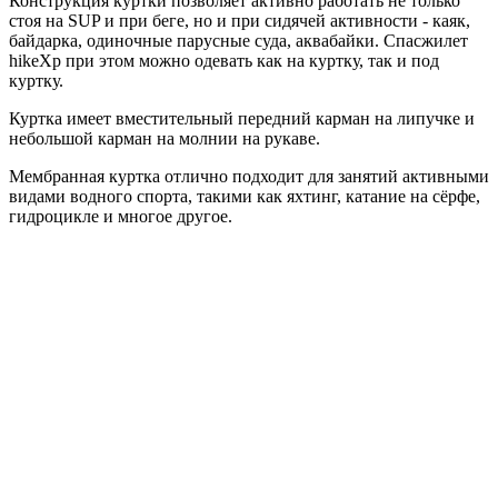
Конструкция куртки позволяет активно работать не только
стоя на SUP и при беге, но и при сидячей активности - каяк,
байдарка, одиночные парусные суда, аквабайки. Спасжилет
hikeXp при этом можно одевать как на куртку, так и под
куртку.
Куртка имеет вместительный передний карман на липучке и
небольшой карман на молнии на рукаве.
Мембранная куртка отлично подходит для занятий активными
видами водного спорта, такими как яхтинг, катание на сёрфе,
гидроцикле и многое другое.