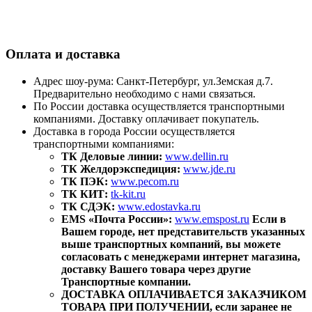
Оплата и доставка
Адрес шоу-рума: Санкт-Петербург, ул.Земская д.7.
Предварительно необходимо с нами связаться.
По России доставка осуществляется транспортными
компаниями. Доставку оплачивает покупатель.
Доставка в города России осуществляется
транспортными компаниями:
ТК Деловые линии:
www.dellin.ru
ТК Желдорэкспедиция:
www.jde.ru
ТК ПЭК:
www.pecom.ru
ТК КИТ:
tk-kit.ru
ТК СДЭК:
www.edostavka.ru
EMS «Почта России»:
www.emspost.ru
Если в
Вашем городе, нет представительств указанных
выше транспортных компаний, вы можете
согласовать с менеджерами интернет магазина,
доставку Вашего товара через другие
Транспортные компании.
ДОСТАВКА ОПЛАЧИВАЕТСЯ ЗАКАЗЧИКОМ
ТОВАРА ПРИ ПОЛУЧЕНИИ, если заранее не