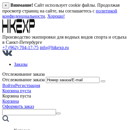
Внимание!
Сайт использует cookie файлы. Продолжая
×
просмотр страниц на сайте, вы соглашаетесь с
политикой
конфиденциальности
.
Хорошо!
Производство экипировки для водных видов спорта и отдыха
в Санкт‑Петербурге
+7 (962) 704-17-75
info@hikexp.ru
Заказы
Отслеживание заказа
Отслеживание заказа
Войти
Регистрация
Корзина пуста
Корзина пуста
Корзина
Оформить заказ