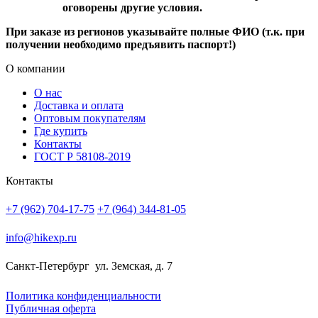
оговорены другие условия.
При заказе из регионов указывайте полные ФИО (т.к. при
получении необходимо предъявить паспорт!)
О компании
О нас
Доставка и оплата
Оптовым покупателям
Где купить
Контакты
ГОСТ Р 58108-2019
Контакты
+7 (962) 704-17-75
+7 (964) 344-81-05
info@hikexp.ru
Санкт-Петербург
ул. Земская, д. 7
Политика конфиденциальности
Публичная оферта