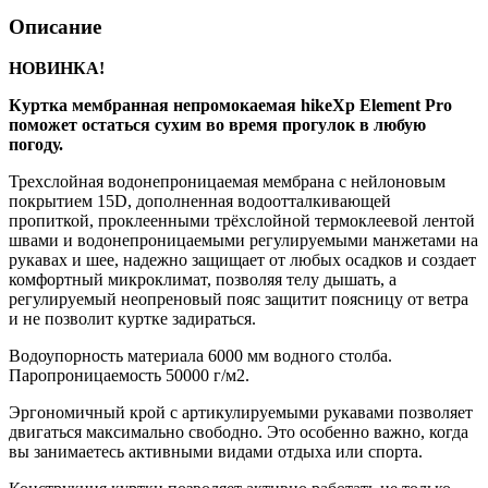
Описание
НОВИНКА!
Куртка мембранная непромокаемая hikeXp Element Pro
поможет остаться сухим во время прогулок в любую
погоду.
Трехслойная водонепроницаемая мембрана с нейлоновым
покрытием 15D, дополненная водоотталкивающей
пропиткой, проклеенными трёхслойной термоклеевой лентой
швами и водонепроницаемыми регулируемыми манжетами на
рукавах и шее, надежно защищает от любых осадков и создает
комфортный микроклимат, позволяя телу дышать, а
регулируемый неопреновый пояс защитит поясницу от ветра
и не позволит куртке задираться.
Водоупорность материала 6000 мм водного столба.
Паропроницаемость 50000 г/м2.
Эргономичный крой с артикулируемыми рукавами позволяет
двигаться максимально свободно. Это особенно важно, когда
вы занимаетесь активными видами отдыха или спорта.