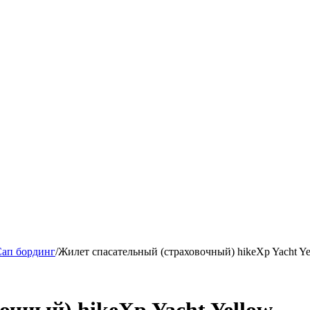
ап бординг
/
Жилет спасательный (страховочный) hikeXp Yacht Ye