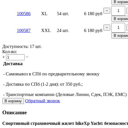
В корзи
−
100586
XL
54 шт.
6 180
руб
В корзи
−
100587
XXL
24 шт.
6 180
руб
В корзи
Доступность:
17 шт.
Кол-во:
+
−
Доставка
- Самовывоз в СПб по предварительному звонку
- Доставка по СПб (1-2 дня): от 350 руб.;
- Транспортные компании (Деловые Линии, Сдек, ПЭК, ЕМС) (о
Обратный звонок
В корзину
Описание
Спортивный страховочный жилет hikeXp Yacht: безопасност