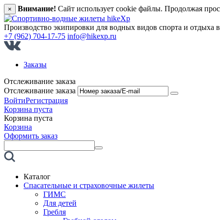
Внимание!
Сайт использует cookie файлы. Продолжая прос
×
Производство экипировки для водных видов спорта и отдыха 
+7 (962) 704-17-75
info@hikexp.ru
Заказы
Отслеживание заказа
Отслеживание заказа
Войти
Регистрация
Корзина пуста
Корзина пуста
Корзина
Оформить заказ
Каталог
Спасательные и страховочные жилеты
ГИМС
Для детей
Гребля