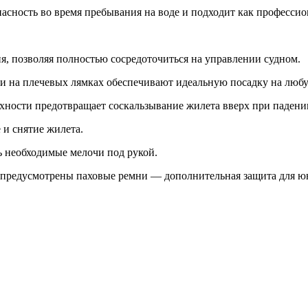
пасность во время пребывания на воде и подходит как професс
я, позволяя полностью сосредоточиться на управлении судном.
и на плечевых лямках обеспечивают идеальную посадку на люб
хности предотвращает соскальзывание жилета вверх при падении
 и снятие жилета.
ь необходимые мелочи под рукой.
 предусмотрены паховые ремни — дополнительная защита для ю