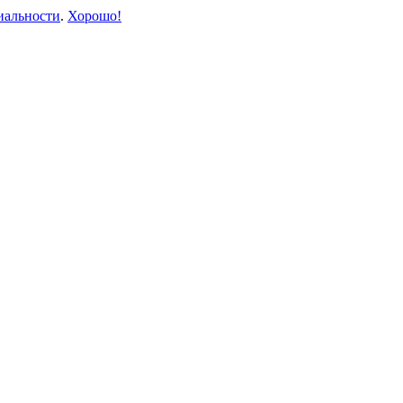
иальности
.
Хорошо!