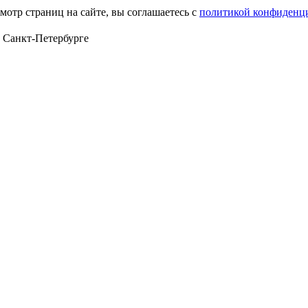
мотр страниц на сайте, вы соглашаетесь с
политикой конфиденц
в Санкт‑Петербурге