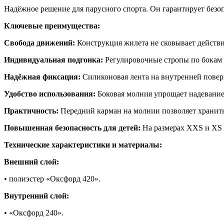
Надёжное решение для парусного спорта. Он гарантирует безо
Ключевые преимущества:
Свобода движений:
Конструкция жилета не сковывает действи
Индивидуальная подгонка:
Регулировочные стропы по бокам 
Надёжная фиксация:
Силиконовая лента на внутренней повер
Удобство использования:
Боковая молния упрощает надевание
Практичность:
Передний карман на молнии позволяет хранит
Повышенная безопасность для детей:
На размерах XXS и XS
Технические характеристики и материалы:
Внешний слой:
• полиэстер «Оксфорд 420».
Внутренний слой:
• «Оксфорд 240».