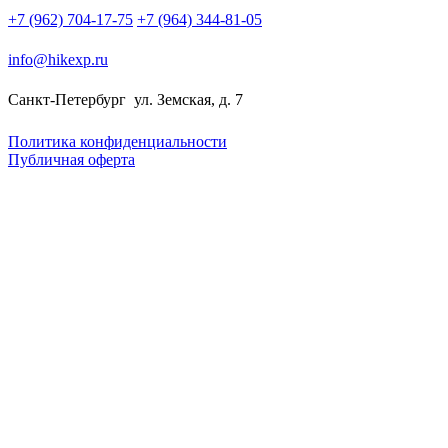
+7 (962) 704-17-75
+7 (964) 344-81-05
info@hikexp.ru
Санкт-Петербург
ул. Земская, д. 7
Политика конфиденциальности
Публичная оферта