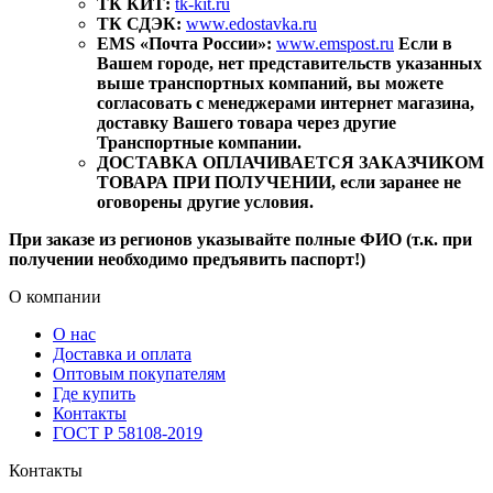
ТК КИТ:
tk-kit.ru
ТК СДЭК:
www.edostavka.ru
EMS «Почта России»:
www.emspost.ru
Если в
Вашем городе, нет представительств указанных
выше транспортных компаний, вы можете
согласовать с менеджерами интернет магазина,
доставку Вашего товара через другие
Транспортные компании.
ДОСТАВКА ОПЛАЧИВАЕТСЯ ЗАКАЗЧИКОМ
ТОВАРА ПРИ ПОЛУЧЕНИИ, если заранее не
оговорены другие условия.
При заказе из регионов указывайте полные ФИО (т.к. при
получении необходимо предъявить паспорт!)
О компании
О нас
Доставка и оплата
Оптовым покупателям
Где купить
Контакты
ГОСТ Р 58108-2019
Контакты