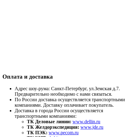
Оплата и доставка
Адрес шоу-рума: Санкт-Петербург, ул.Земская д.7.
Предварительно необходимо с нами связаться.
По России доставка осуществляется транспортными
компаниями. Доставку оплачивает покупатель.
Доставка в города России осуществляется
транспортными компаниями:
ТК Деловые линии:
www.dellin.ru
ТК Желдорэкспедиция:
www.jde.ru
ТК ПЭК:
www.pecom.ru