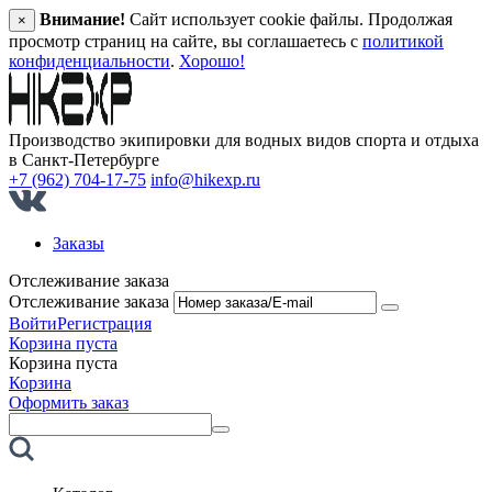
Внимание!
Сайт использует cookie файлы. Продолжая
×
просмотр страниц на сайте, вы соглашаетесь с
политикой
конфиденциальности
.
Хорошо!
Производство экипировки для водных видов спорта и отдыха
в Санкт‑Петербурге
+7 (962) 704-17-75
info@hikexp.ru
Заказы
Отслеживание заказа
Отслеживание заказа
Войти
Регистрация
Корзина пуста
Корзина пуста
Корзина
Оформить заказ