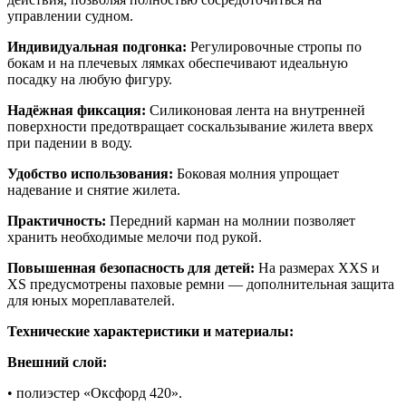
управлении судном.
Индивидуальная подгонка:
Регулировочные стропы по
бокам и на плечевых лямках обеспечивают идеальную
посадку на любую фигуру.
Надёжная фиксация:
Силиконовая лента на внутренней
поверхности предотвращает соскальзывание жилета вверх
при падении в воду.
Удобство использования:
Боковая молния упрощает
надевание и снятие жилета.
Практичность:
Передний карман на молнии позволяет
хранить необходимые мелочи под рукой.
Повышенная безопасность для детей:
На размерах XXS и
XS предусмотрены паховые ремни — дополнительная защита
для юных мореплавателей.
Технические характеристики и материалы:
Внешний слой:
• полиэстер «Оксфорд 420».