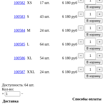
−
+
100582
XS
17 шт.
6 180
руб
В корзину
−
+
100583
S
43 шт.
6 180
руб
В корзину
−
+
100584
M
24 шт.
6 180
руб
В корзину
−
+
100585
L
64 шт.
6 180
руб
В корзину
−
+
100586
XL
54 шт.
6 180
руб
В корзину
−
+
100587
XXL
24 шт.
6 180
руб
В корзину
Доступность:
64 шт.
Кол-во:
+
−
Способы оплаты
Доставка