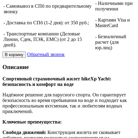
- Наличными при
- Самовывоз в СПб по предварительному
получении
звонку
- Картами Visa и
- Доставка по СПб (1-2 дня): от 350 руб.;
MasterCard
- Транспортные компании (Деловые
- Безналичный
Линии, Сдек, ПЭК, ЕМС) (от 2 до 15
расчет (для
дней).
юр.лиц)
Обратный звонок
В корзину
Описание
Спортивный страховочный жилет hikeXp Yacht:
безопасность и комфорт на воде
Надёжное решение для парусного спорта. Он гарантирует
безопасность во время пребывания на воде и подходит как
профессиональным яхтсменам, так и любителям водных
приключений.
Ключевые преимущества:
Свобода движений:
Конструкция жилета не сковывает
действия, позволяя полностью сосредоточиться на