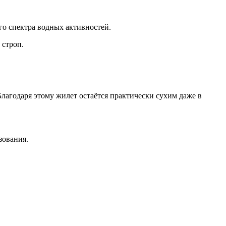
го спектра водных активностей.
 строп.
лагодаря этому жилет остаётся практически сухим даже в
зования.