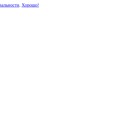
иальности
.
Хорошо!