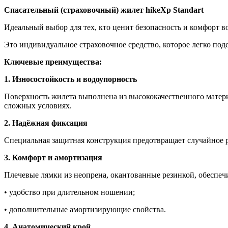
Спасательный (страховочный) жилет hikeXp Standart
Идеальный выбор для тех, кто ценит безопасность и комфорт в
Это индивидуальное страховочное средство, которое легко под
Ключевые преимущества:
1. Износостойкость и водоупорность
Поверхность жилета выполнена из высококачественного матери
сложных условиях.
2. Надёжная фиксация
Специальная защитная конструкция предотвращает случайное р
3. Комфорт и амортизация
Плечевые лямки из неопрена, окантованные резинкой, обеспеч
• удобство при длительном ношении;
• дополнительные амортизирующие свойства.
4. Анатомический крой