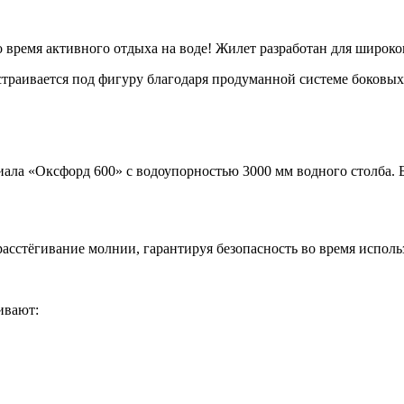
о время активного отдыха на воде! Жилет разработан для широко
страивается под фигуру благодаря продуманной системе боковых
ала «Оксфорд 600» с водоупорностью 3000 мм водного столба. Б
асстёгивание молнии, гарантируя безопасность во время исполь
ивают: