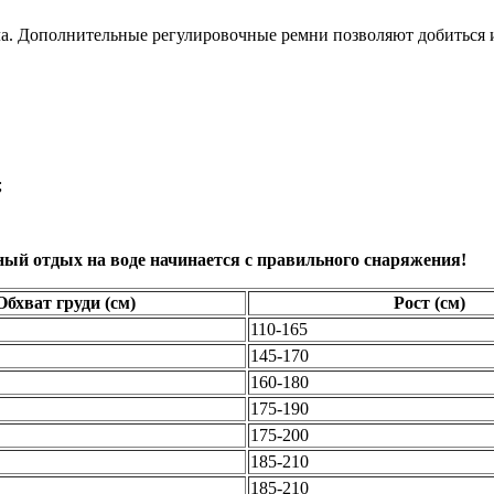
ла. Дополнительные регулировочные ремни позволяют добиться 
;
ый отдых на воде начинается с правильного снаряжения!
Обхват груди (см)
Рост (см)
110-165
145-170
160-180
175-190
175-200
185-210
185-210