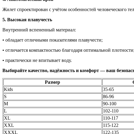
Жилет спроектирован с учётом особенностей человеческого те
5. Высокая плавучесть
Внутренний вспененный материал:
• обладает отличными показателями плавучести;
• отличается компактностью благодаря оптимальной плотности
• практически не впитывает воду.
Выбирайте качество, надёжность и комфорт — ваш безопасн
Размер
Kids
35-65
S
86-96
M
90-100
L
102-110
XL
110-117
XXL
115-122
XXXL
122-135