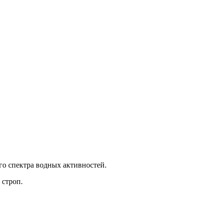
го спектра водных активностей.
 строп.