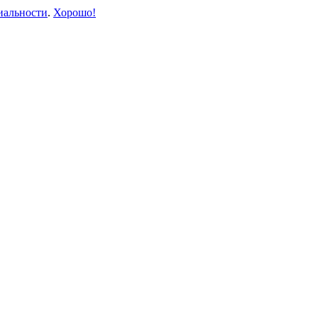
иальности
.
Хорошо!