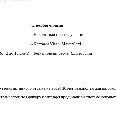
Способы оплаты
- Наличными при получении
- Картами Visa и MasterCard
т 2 до 15 дней).
- Безналичный расчет (для юр.лиц)
о время активного отдыха на воде! Жилет разработан для широко
страивается под фигуру благодаря продуманной системе боковых