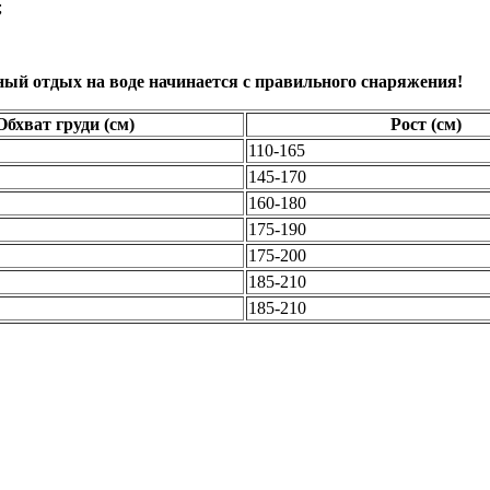
;
ый отдых на воде начинается с правильного снаряжения!
Обхват груди (см)
Рост (см)
110-165
145-170
160-180
175-190
175-200
185-210
185-210