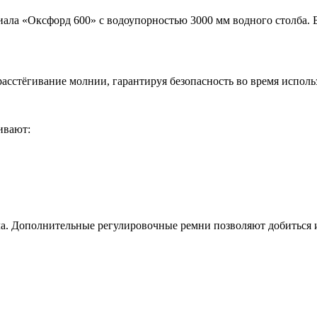
ала «Оксфорд 600» с водоупорностью 3000 мм водного столба. Б
асстёгивание молнии, гарантируя безопасность во время исполь
ивают:
ла. Дополнительные регулировочные ремни позволяют добиться 