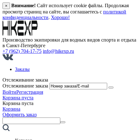
Внимание!
Сайт использует cookie файлы. Продолжая
×
просмотр страниц на сайте, вы соглашаетесь с
политикой
конфиденциальности
.
Хорошо!
Производство экипировки для водных видов спорта и отдыха
в Санкт‑Петербурге
+7 (962) 704-17-75
info@hikexp.ru
Заказы
Отслеживание заказа
Отслеживание заказа
Войти
Регистрация
Корзина пуста
Корзина пуста
Корзина
Оформить заказ