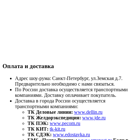
Оплата и доставка
Адрес шоу-рума: Санкт-Петербург, ул.Земская д.7.
Предварительно необходимо с нами связаться.
По России доставка осуществляется транспортными
компаниями. Доставку оплачивает покупатель.
Доставка в города России осуществляется
транспортными компаниями:
ТК Деловые линии:
www.dellin.ru
ТК Желдорэкспедиция:
www.jde.ru
ТК ПЭК:
www.pecom.ru
ТК КИТ:
tk-kit.ru
ТК СДЭК:
www.edostavka.ru