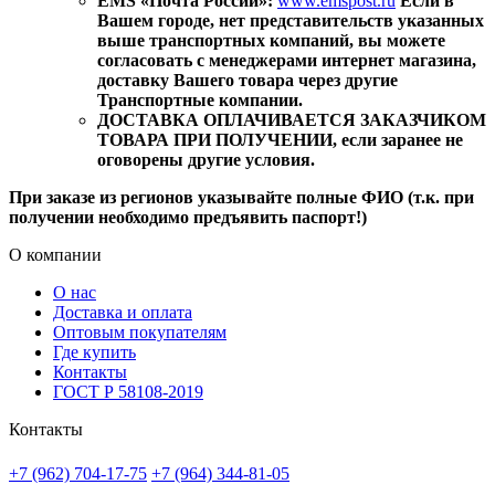
EMS «Почта России»:
www.emspost.ru
Если в
Вашем городе, нет представительств указанных
выше транспортных компаний, вы можете
согласовать с менеджерами интернет магазина,
доставку Вашего товара через другие
Транспортные компании.
ДОСТАВКА ОПЛАЧИВАЕТСЯ ЗАКАЗЧИКОМ
ТОВАРА ПРИ ПОЛУЧЕНИИ, если заранее не
оговорены другие условия.
При заказе из регионов указывайте полные ФИО (т.к. при
получении необходимо предъявить паспорт!)
О компании
О нас
Доставка и оплата
Оптовым покупателям
Где купить
Контакты
ГОСТ Р 58108-2019
Контакты
+7 (962) 704-17-75
+7 (964) 344-81-05