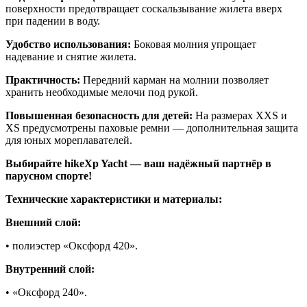
поверхности предотвращает соскальзывание жилета вверх
при падении в воду.
Удобство использования:
Боковая молния упрощает
надевание и снятие жилета.
Практичность:
Передний карман на молнии позволяет
хранить необходимые мелочи под рукой.
Повышенная безопасность для детей:
На размерах XXS и
XS предусмотрены паховые ремни — дополнительная защита
для юных мореплавателей.
Выбирайте hikeXp Yacht — ваш надёжный партнёр в
парусном спорте!
Технические характеристики и материалы:
Внешний слой:
• полиэстер «Оксфорд 420».
Внутренний слой:
• «Оксфорд 240».