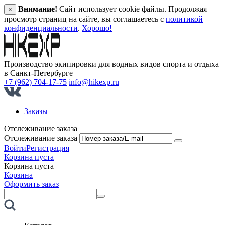
Внимание!
Сайт использует cookie файлы. Продолжая
×
просмотр страниц на сайте, вы соглашаетесь с
политикой
конфиденциальности
.
Хорошо!
Производство экипировки для водных видов спорта и отдыха
в Санкт‑Петербурге
+7 (962) 704-17-75
info@hikexp.ru
Заказы
Отслеживание заказа
Отслеживание заказа
Войти
Регистрация
Корзина пуста
Корзина пуста
Корзина
Оформить заказ