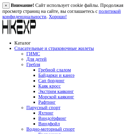
Внимание!
Сайт использует cookie файлы. Продолжая
×
просмотр страниц на сайте, вы соглашаетесь с
политикой
конфиденциальности
.
Хорошо!
Каталог
Спасательные и страховочные жилеты
ГИМС
Для детей
Гребля
Гребной слалом
Байдарки и каноэ
Сап бординг
Каяк кросс
Экстрим каякинг
Морской каякинг
Рафтинг
Парусный спорт
Яхтинг
Виндсёрфинг
Виндфойл
Водно-моторный спорт