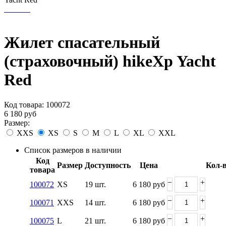
Жилет спасательный
(страховочный) hikeXp Yacht
Red
Код товара:
100072
6 180
руб
Размер:
XXS
XS
S
M
L
XL
XXL
Список размеров в наличии
Код
Размер
Доступность
Цена
Кол-
товара
−
+
100072
XS
19 шт.
6 180
руб
−
+
100071
XXS
14 шт.
6 180
руб
−
+
100075
L
21 шт.
6 180
руб