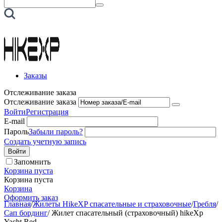
Заказы
Отслеживание заказа
Отслеживание заказа
Войти
Регистрация
E-mail
Пароль
Забыли пароль?
Создать учетную запись
Войти
Запомнить
Корзина пуста
Корзина пуста
Корзина
Оформить заказ
Главная
/
Жилеты HikeXP спасательные и страховочные
/
Гребля
/
Сап бординг
/
Жилет спасательный (страховочный) hikeXp
Yacht Red