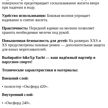
поверхности предотвращает соскальзывание жилета вверх
при падении в воду.
Удобство использования:
Боковая молния упрощает
надевание и снятие жилета.
Практичность:
Передний карман на молнии позволяет
хранить необходимые мелочи под рукой.
Повышенная безопасность для детей:
На размерах XXS и
XS предусмотрены паховые ремни — дополнительная защита
для юных мореплавателей.
Выбирайте hikeXp Yacht — ваш надёжный партнёр в
парусном спорте!
Технические характеристики и материалы:
Внешний слой:
• полиэстер «Оксфорд 420».
Внутренний слой:
• «Оксфорд 240».