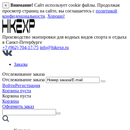
Внимание!
Сайт использует cookie файлы. Продолжая
×
просмотр страниц на сайте, вы соглашаетесь с
политикой
конфиденциальности
.
Хорошо!
Производство экипировки для водных видов спорта и отдыха
в Санкт‑Петербурге
+7 (962) 704-17-75
info@hikexp.ru
Заказы
Отслеживание заказа
Отслеживание заказа
Войти
Регистрация
Корзина пуста
Корзина пуста
Корзина
Оформить заказ