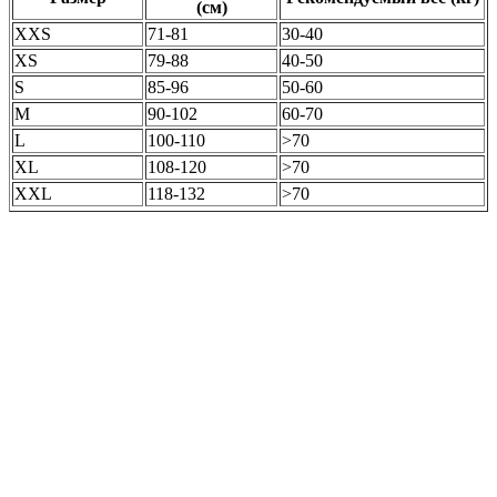
(см)
XXS
71-81
30-40
XS
79-88
40-50
S
85-96
50-60
M
90-102
60-70
L
100-110
>70
XL
108-120
>70
XXL
118-132
>70