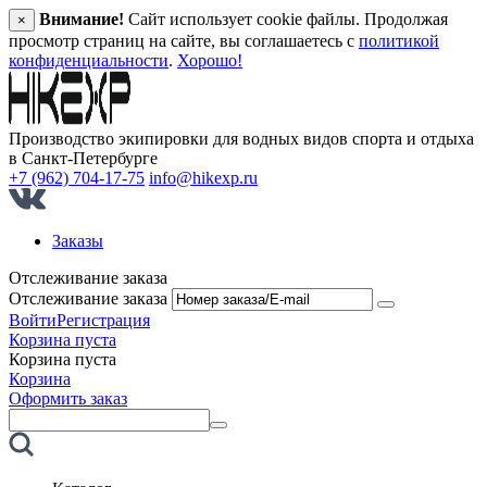
Внимание!
Сайт использует cookie файлы. Продолжая
×
просмотр страниц на сайте, вы соглашаетесь с
политикой
конфиденциальности
.
Хорошо!
Производство экипировки для водных видов спорта и отдыха
в Санкт‑Петербурге
+7 (962) 704-17-75
info@hikexp.ru
Заказы
Отслеживание заказа
Отслеживание заказа
Войти
Регистрация
Корзина пуста
Корзина пуста
Корзина
Оформить заказ